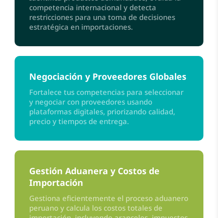
competencia internacional y detecta
restricciones para una toma de decisiones
estratégica en importaciones.
Negociación y Proveedores Globales
Fortalece tus competencias para seleccionar
y negociar con proveedores usando
plataformas digitales, priorizando calidad,
precio y tiempos de entrega.
Gestión Aduanera y Costos de
Importación
Gestiona eficientemente el proceso aduanero
peruano y calcula los costos totales de
importación, incluyendo aranceles, impuestos