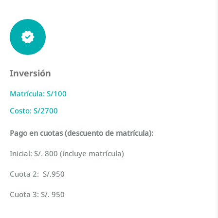
Inversión
Matrícula: S/100
Costo: S/2700
Pago en cuotas (descuento de matrícula):
Inicial: S/.
800
(incluye matrícula)
Cuota 2: S/.
950
Cuota 3: S/.
950