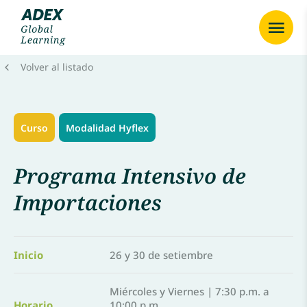
Volver al listado
Curso
Modalidad Hyflex
Programa Intensivo de
Importaciones
Inicio
26 y 30 de setiembre
Miércoles y Viernes | 7:30 p.m. a
Horario
10:00 p.m.