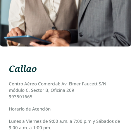
Callao
Centro Aéreo Comercial: Av. Elmer Faucett S/N
módulo C, Sector B, Oficina 209
993501665
Horario de Atención
Lunes a Viernes de 9:00 a.m. a 7:00 p.m y Sábados de
9:00 a.m. a 1:00 pm.