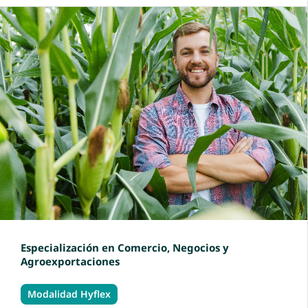
Especialización en Comercio, Negocios y
Agroexportaciones
Modalidad Hyflex