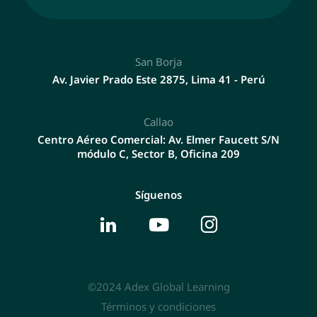
San Borja
Av. Javier Prado Este 2875, Lima 41 - Perú
Callao
Centro Aéreo Comercial: Av. Elmer Faucett S/N
módulo C, Sector B, Oficina 209
Síguenos
©2024 Adex Global Learning
Términos y condiciones