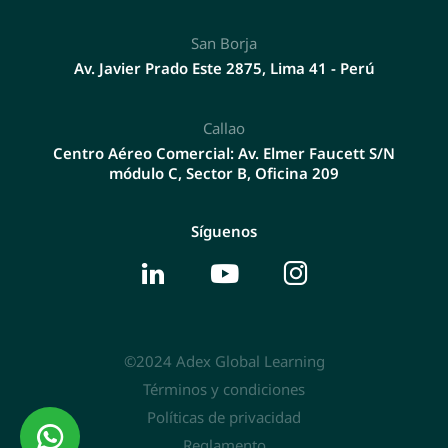
San Borja
Av. Javier Prado Este 2875, Lima 41 - Perú
Callao
Centro Aéreo Comercial: Av. Elmer Faucett S/N
módulo C, Sector B, Oficina 209
Síguenos
©2024 Adex Global Learning
Términos y condiciones
Políticas de privacidad
Reglamento